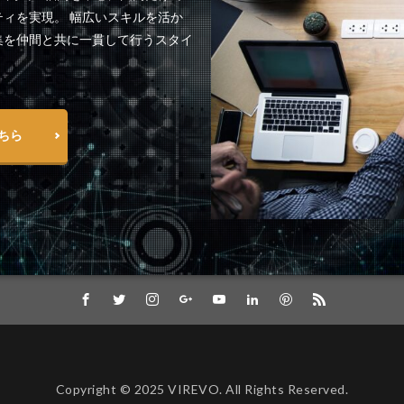
ィを実現。 幅広いスキルを活か
集を仲間と共に一貫して行うスタイ
ちら
Copyright © 2025 VIREVO. All Rights Reserved.