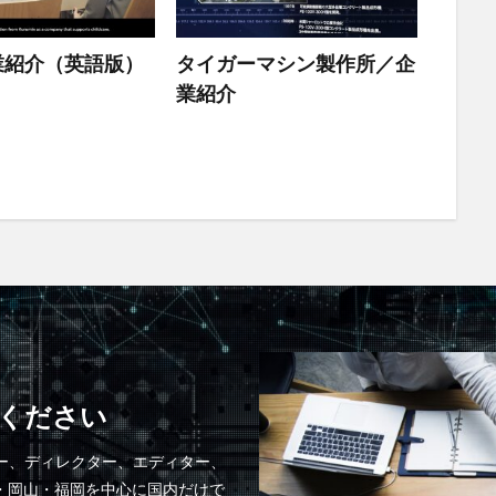
事業紹介（英語版）
タイガーマシン製作所／企
業紹介
ください
サー、ディレクター、エディター、
・岡山・福岡を中心に国内だけで