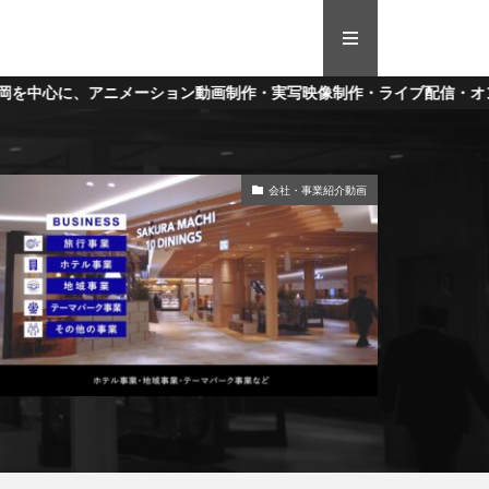
ン動画制作・実写映像制作・ライブ配信・オンライン送稿を行っている
会社・事業紹介動画