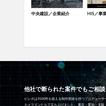
中央建設／企業紹介
HIS／
他社で断られた案件でもご相談
ビレボは3500件を超える制作実績を持つプロデュー
カメラマンたちで立ち上げました。 東京・愛知・大阪