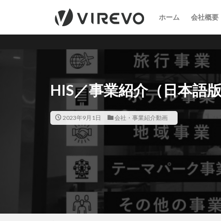
ホーム
会社概要
HIS／事業紹介（日本語
2023年9月1日
会社・事業紹介動画